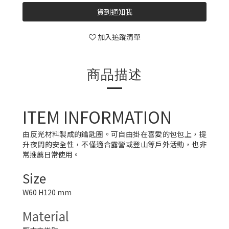
貨到通知我
加入追蹤清單
商品描述
ITEM INFORMATION
由反光材料製成的鑰匙圈。可自由掛在喜愛的包包上，提
升夜間的安全性，不僅適合露營或登山等戶外活動，也非
常推薦日常使用。
Size
W60 H120 mm
Material