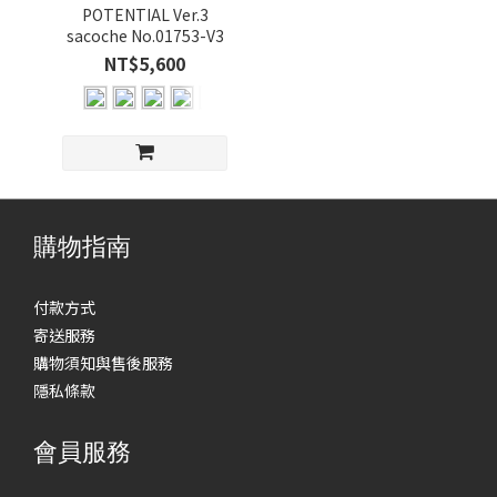
(1)
POTENTIAL Ver.3
sacoche No.01753-V3
GRAY-
NT$5,600
B (1)
GRAY-
C (1)
看
更
多
購物指南
付款方式
寄送服務
購物須知與售後服務
隱私條款
會員服務