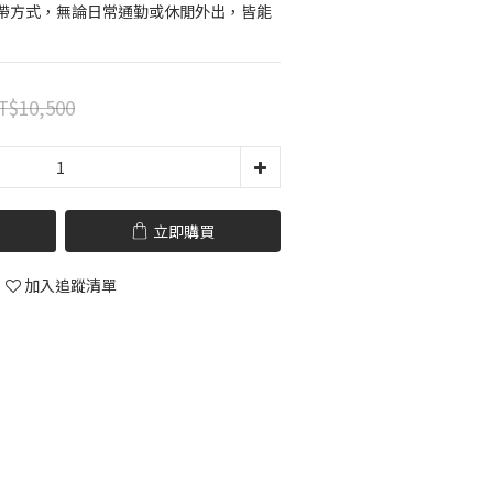
帶方式，無論日常通勤或休閒外出，皆能
T$10,500
立即購買
加入追蹤清單