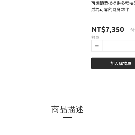
可調節背帶提供多種攜
成為可靠的隨身夥伴。
NT$7,350
N
數量
加入購物車
商品描述