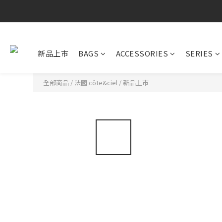
新品上市
BAGS
ACCESSORIES
SERIES
全部商品
/
法國 côte&ciel
/
新品上市