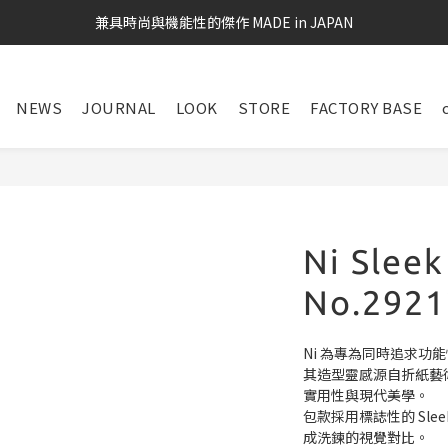
兼具時尚與機能性的傑作 MADE in JAPAN
NEWS
JOURNAL
LOOK
STORE
FACTORY BASE
Ni Sleek
No.2921
Ni 為專為同時追求功
其造型靈感源自折紙藝
實用性與現代美學。
包款採用標誌性的 Sl
成洗鍊的視覺對比。