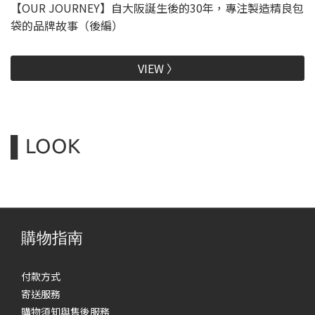
【OUR JOURNEY】自大阪誕生後的30年，專注製造精良包
袋的品牌故事（後編）
VIEW 〉
▌LOOK
2025 SPRING & SUMMER
2024-2025 AUTUMN &
WINTER
購物指南
付款方式
寄送服務
購物須知與售後服務