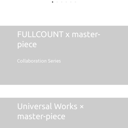
FULLCOUNT x master-
piece
Collaboration Series
Universal Works ×
master-piece