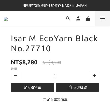
兼具時尚與機能性的傑作 MADE in JAPAN
Isar M EcoYarn Black
No.27710
NT$8,280
NT$9,200
數量
加入購物車
立即購買
加入追蹤清單