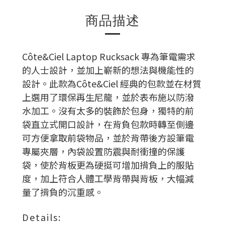
商品描述
Côte&Ciel Laptop Rucksack 專為筆電需求
的人士設計，並加上嶄新的想法與機能性的
設計。此款為Côte&Ciel 經典的包款並在材質
上選用了環保再生尼龍，並於表布施以防潑
水加工。沒有太多的裝飾於包身，獨特的前
袋直立式開口設計，在背負包款時轉至側邊
可方便拿取前袋物品，並於背帶後方設筆電
專屬夾層，內袋設置防震與耐衝撞的保護
袋，使於背板更為硬挺可增加揹負上的服貼
度，加上符合人體工學背帶與背板，大幅減
量了揹負的沉重感。
Details: