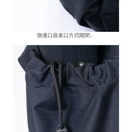
側邊口袋束口方式開閉。