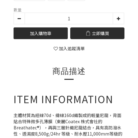
數量
加入購物車
立即購買
加入追蹤清單
商品描述
ITEM INFORMATION
主體材質為經線70d、緯線160d織製成的輕量尼龍，背面
貼合特殊微多孔薄膜（東麗Coatex 株式會社的
Breathatec®），再與三層針織尼龍結合，具有高防潑水
性、透濕度8,500g/24hr 等級、耐水壓11,000mm等級的