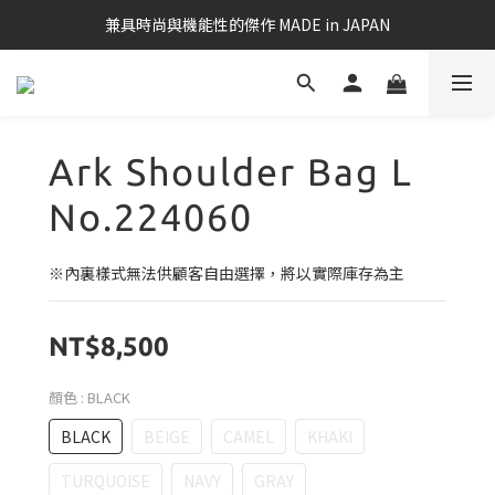
兼具時尚與機能性的傑作 MADE in JAPAN
Ark Shoulder Bag L
No.224060
※內裏樣式無法供顧客自由選擇，將以實際庫存為主
NT$8,500
顏色
: BLACK
BLACK
BEIGE
CAMEL
KHAKI
TURQUOISE
NAVY
GRAY