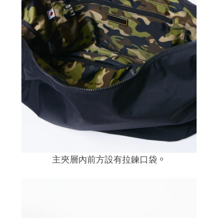
。
主夾層內前方設有拉鍊口袋