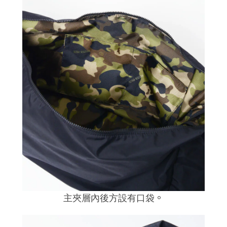
。
主夾層內後方設有口袋