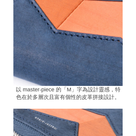
以 master-piece 的「M」字為設計靈感，特
色在於多層次且富有個性的皮革拼接設計。