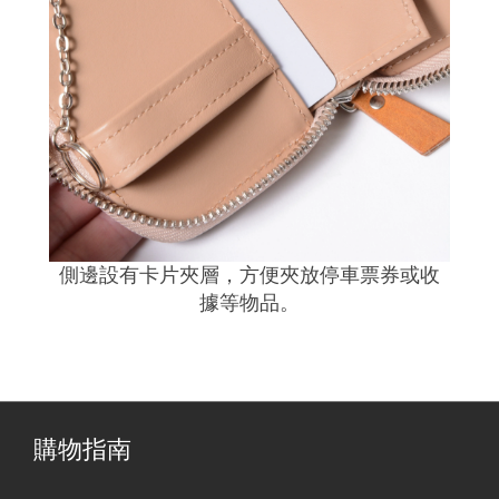
側邊設有卡片夾層，方便夾放停車票券或收
據等物品。
購物指南