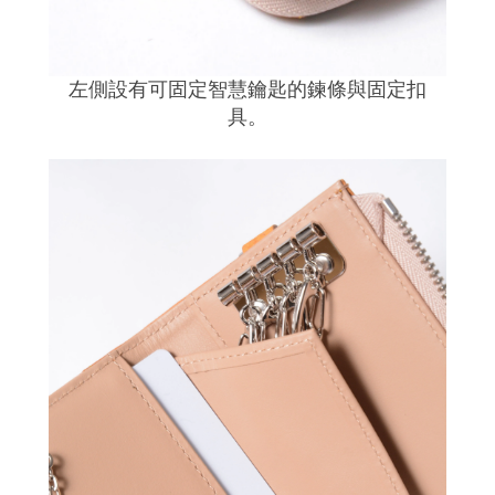
左側設有可固定智慧鑰匙的鍊條與固定扣
具。