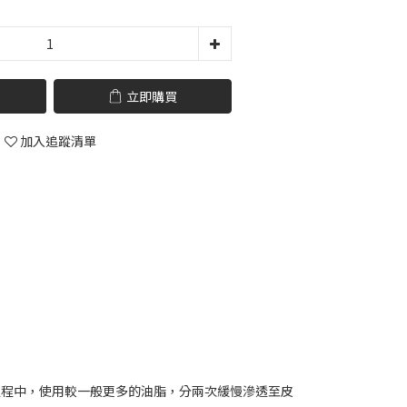
立即購買
加入追蹤清單
色過程中，使用較一般更多的油脂，分兩次緩慢滲透至皮