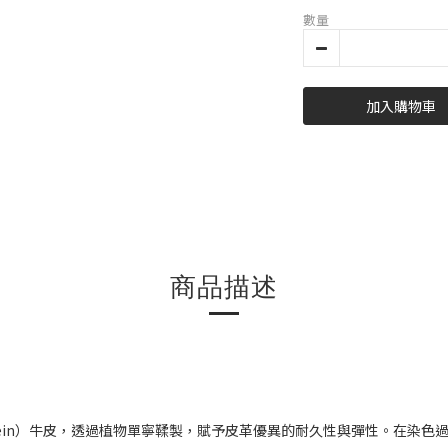
數量
加入購物車
商品描述
tein）牛皮，透過植物單寧鞣製，賦予皮革優異的耐久性與彈性。在染