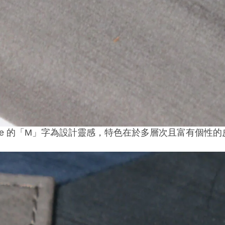
-piece 的「M」字為設計靈感，特色在於多層次且富有個