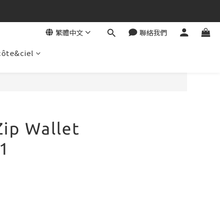
繁體中文
聯絡我們
côte&ciel
立即購買
Zip Wallet
1