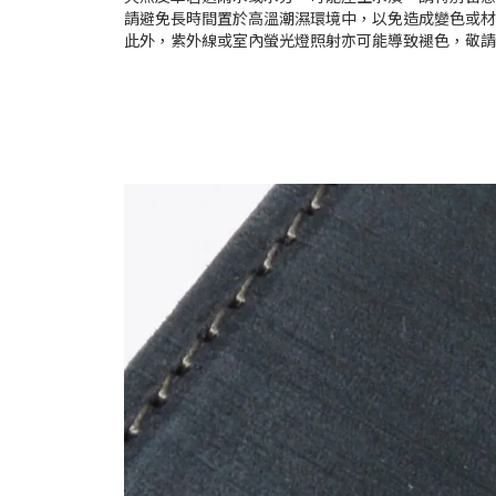
請避免長時間置於高溫潮濕環境中，以免造成變色或
此外，紫外線或室內螢光燈照射亦可能導致褪色，敬