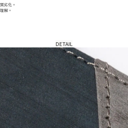
材質劣化。
請理解。
DETAIL