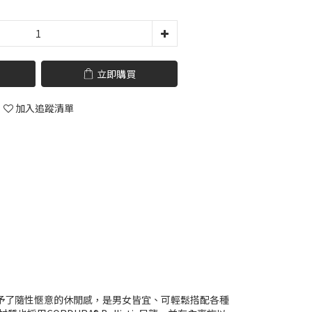
立即購買
加入追蹤清單
予了隨性愜意的休閒感，是男女皆宜、可輕鬆搭配各種