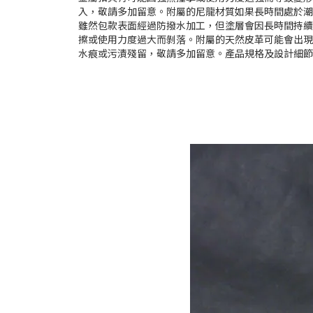
入，敬請多加留意。附屬的尼龍材質如果長時間處於
雖然包款表面經過防撥水加工，但塗層會因長時間持續
擦或使用力度過大而剝落。附屬的天然皮革可能會出
水痕或污漬殘留，敬請多加留意。產品規格及設計細