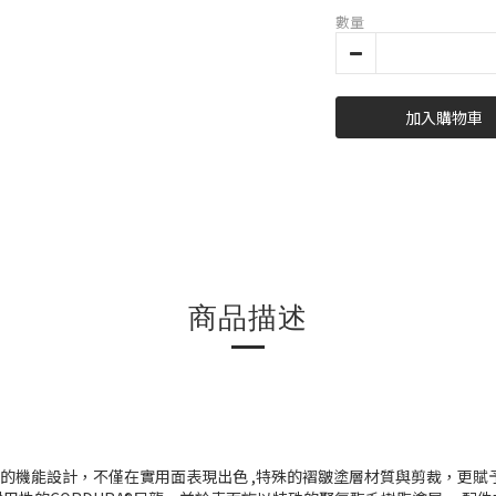
數量
加入購物車
商品描述
的機能設計，不僅在實用面表現出色 ,特殊的褶皺塗層材質與剪裁，更賦