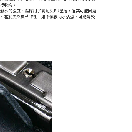
再行收納。
潑水的強度。雖採用了高耐久PU塗層，但其可能因磨
時、基於天然皮革特性，如不慎被雨水沾濕，可能導致