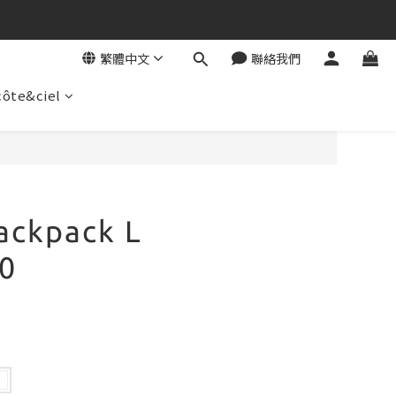
繁體中文
聯絡我們
côte&ciel
立即購買
ckpack L
0