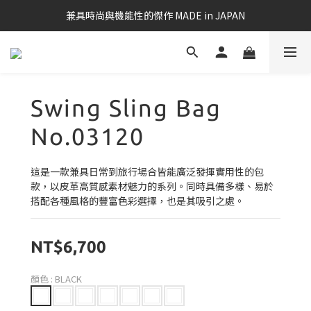
兼具時尚與機能性的傑作 MADE in JAPAN
Swing Sling Bag
No.03120
這是一款兼具日常到旅行場合皆能廣泛發揮實用性的包
款，以皮革高質感素材魅力的系列。同時具備多樣、易於
搭配各種風格的豐富色彩選擇，也是其吸引之處。
NT$6,700
顏色
: BLACK