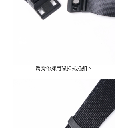
肩背帶採用磁扣式插釦。