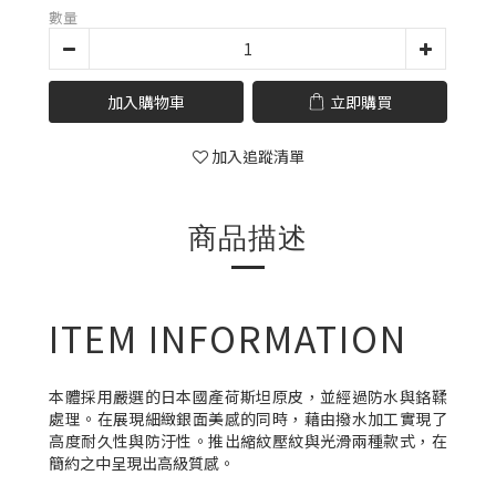
數量
加入購物車
立即購買
加入追蹤清單
商品描述
ITEM INFORMATION
本體採用嚴選的日本國產荷斯坦原皮，並經過防水與鉻鞣
處理。在展現細緻銀面美感的同時，藉由撥水加工實現了
高度耐久性與防汙性。推出縮紋壓紋與光滑兩種款式，在
簡約之中呈現出高級質感。