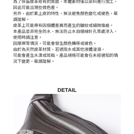
為了保留皮革原有的質感，本體素材僅以染料進行加工，
因此可能出現些微色差。
另外，由於素上皮的特性，無法避免顏色變化或褪色，敬
請理解。
皮革上可能帶有因個體差異而產生的皺紋或細微傷痕。
本產品並非完全防水，無法防止水自縫線針孔等處滲入，
使用時請注意。
因摩擦等情況，可能會發生顏色轉移或褪色。
由於為天然皮革材質，若遇雨水或其他液體浸濕，
可能會產生水漬或斑點。產品規格可能會在未經通知的情
況下變更，敬請理解。
DETAIL