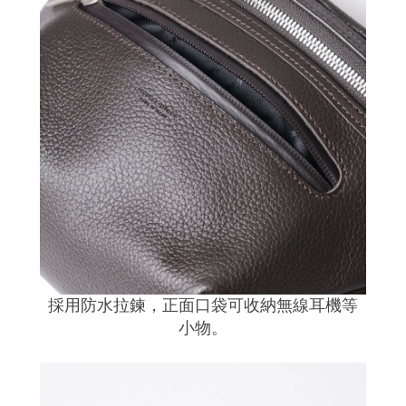
採用防水拉鍊，正面口袋可收納無線耳機等
小物。