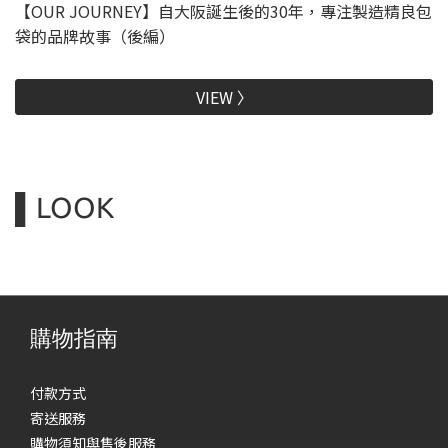
【OUR JOURNEY】自大阪誕生後的30年，專注製造精良包
袋的品牌故事（後編）
VIEW 〉
▌LOOK
2025 SPRING & SUMMER
2024-2025 AUTUMN &
WINTER
購物指南
付款方式
寄送服務
購物須知與售後服務