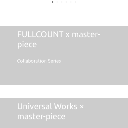
FULLCOUNT x master-
piece
Collaboration Series
Universal Works ×
master-piece