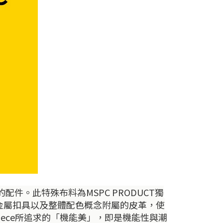
的配件。此特殊布料為MSPC PRODUCT獨
列獨特的金屬扣具以及整體配色概念附屬的皮革，使
iece所追求的「機能美」，即是機能性與潮