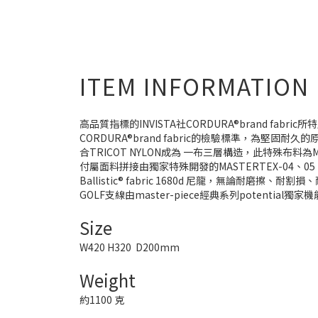
ITEM INFORMATION
高品質指標的INVISTA社CORDURA®brand fa
CORDURA®brand fabric的檢驗標準，為
合TRICOT NYLON成為 一布三層構造，此特殊布料為M
付屬面料拼接由獨家特殊開發的MASTERTEX-04、
Ballistic® fabric 1680d 尼龍，無論耐
GOLF支線由master-piece經典系列potenti
Size
W420 H320 D200mm
Weight
約1100 克