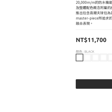
20,000m/m的防水機
及整體配色概念附屬的
推出包含高爾夫球包為
master-piece
融合表現。
NT$11,700
顏色
: BLACK