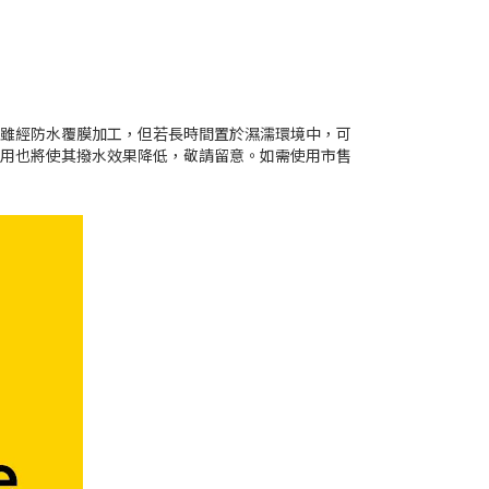
材雖經防水覆膜加工，但若長時間置於濕濡環境中，可
使用也將使其撥水效果降低，敬請留意。如需使用市售