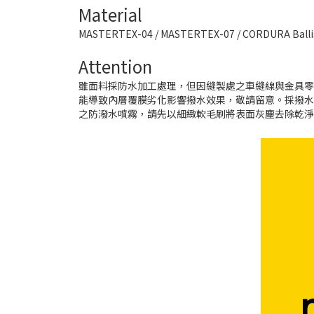
Material
MASTERTEX-04 / MASTERTEX-07 / CORDURA Bal
Attention
雖面料採防水加工處理，但因縫製處之車縫線與金具
能導致內層覆膜劣化影響撥水效果，敬請留意。採撥
之防潑水噴霧，請先以細緻軟毛刷將表面灰塵去除乾