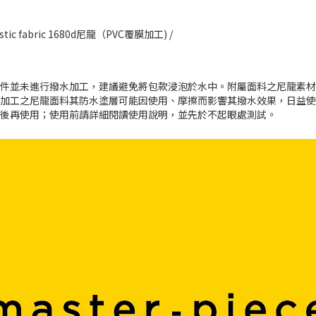
listic fabric 1680d尼龍（PVC覆膜加工) /
零件並未進行撥水加工，建議避免將包款浸泡於水中。附屬面料之尼龍素
水加工之尼龍面料其防水塗層可能因使用、摩擦而影響其撥水效果，日益
淨後再使用；使用前請詳細閱讀使用說明，並先於不起眼處測試。