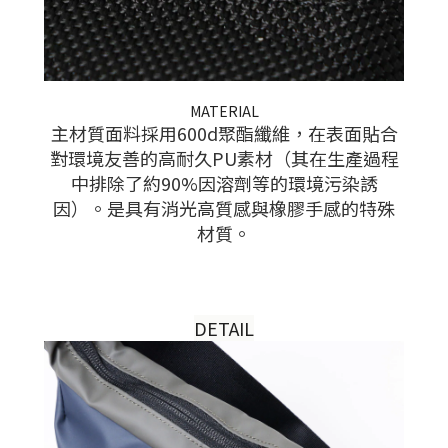
MATERIAL
主材質面料採用600d聚酯纖維，在表面貼合
對環境友善的高耐久PU素材（其在生產過程
中排除了約90%因溶劑等的環境污染誘
因）。是具有消光高質感與橡膠手感的特殊
材質。
DETAIL