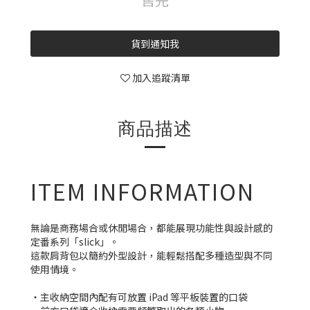
貨到通知我
加入追蹤清單
商品描述
ITEM INFORMATION
無論是商務場合或休閒場合，都能展現功能性與設計感的
定番系列「slick」。
這款肩背包以簡約外型設計，能輕鬆搭配多種造型與不同
使用情境。
・主收納空間內配有可放置 iPad 等平板裝置的口袋