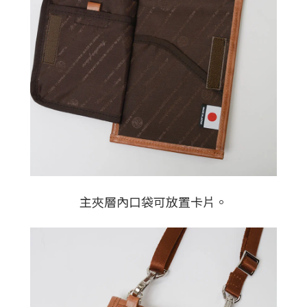
主夾層內口袋可放置卡片。