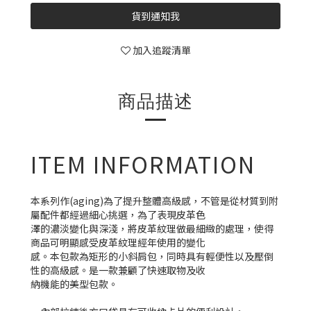
貨到通知我
加入追蹤清單
商品描述
ITEM INFORMATION
本系列作(aging)為了提升整體高級感，不管是從材質到附
屬配件都經過細心挑選，為了表現皮革色
澤的濃淡變化與深淺，將皮革紋理做最細緻的處理，使得
商品可明顯感受皮革紋理經年使用的變化
感。本包款為矩形的小斜肩包，同時具有輕便性以及壓倒
性的高級感。是一款兼顧了快速取物及收
納機能的美型包款。