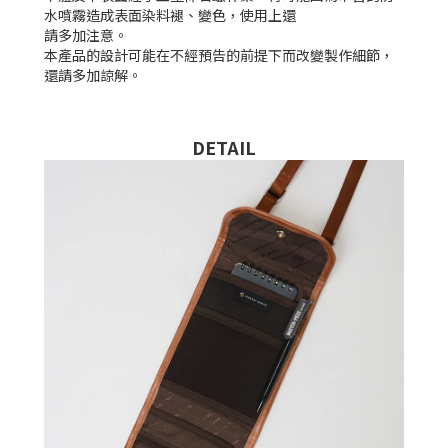
水噴霧造成表面染料褪、變色，使用上還
請多加注意。
本產品的設計可能在不經預告的前提下而改變製作細節，
還請多加諒解。
DETAIL