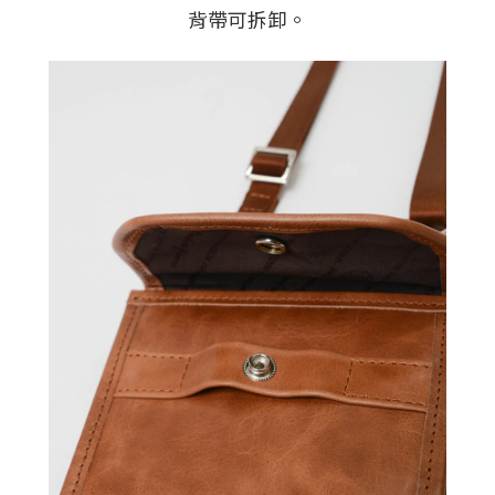
背帶可拆卸。