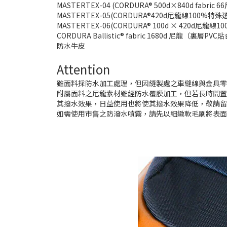
MASTERTEX-04 (CORDURA® 500d×840d fabr
MASTERTEX-05(CORDURA®420d尼龍線100%特
MASTERTEX-06(CORDURA® 100d × 420d尼龍
CORDURA Ballistic® fabric 1680d 尼龍（裏層PV
防水牛皮
Attention
雖面料採防水加工處理，但因縫製處之車縫線與金具
附屬面料之尼龍素材雖經防水覆膜加工，但若長時間
其撥水效果，日益使用也將使其撥水效果降低，敬請
如需使用市售之防潑水噴霧，請先以細緻軟毛刷將表