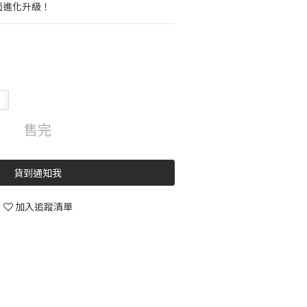
全面進化升級！
售完
貨到通知我
加入追蹤清單