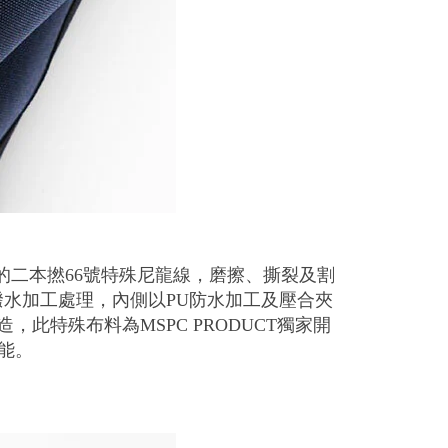
線210d的二本撚66號特殊尼龍線，磨擦、撕裂及割
施加撥水加工處理，內側以PU防水加工及壓合夾
造，此特殊布料為MSPC PRODUCT獨家開
機能。