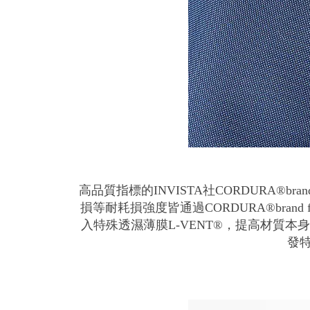
高品質指標的INVISTA社CORDURA®br
損等耐耗損強度皆通過CORDURA®bra
入特殊透濕薄膜L-VENT®，提高材質本身的
發特