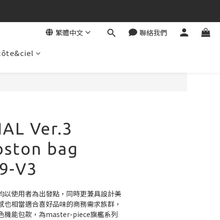
繁體中文
聯絡我們
côte&ciel
AL Ver.3
ston bag
9-V3
均以使用者為出發點，同時更兼具設計美
感也相當適合喜好品味的商務需求族群，
能包款，為master-piece旗艦系列