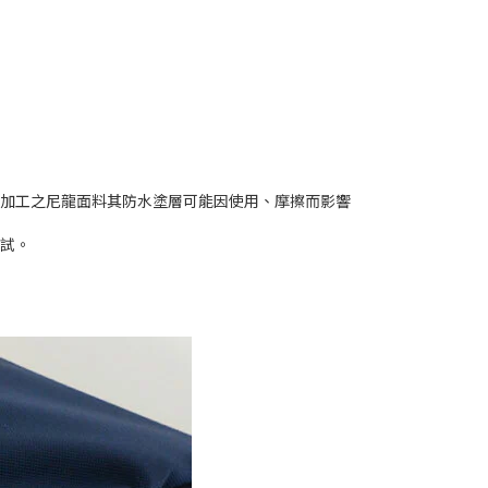
水加工之尼龍面料其防水塗層可能因使用、摩擦而影響
測試。