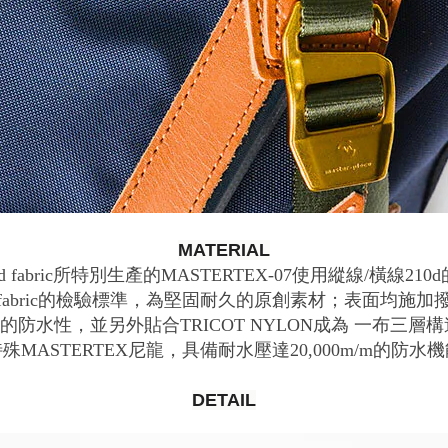
MATERIAL
and fabric所特別生產的MASTERTEX-07使用縱線/橫
nd fabric的檢驗標準，為堅固耐久的原創素材；表面均
防水性，並另外貼合TRICOT NYLON成為 一布三層構
殊MASTERTEX尼龍，具備耐水壓達20,000m/m的防水
DETAIL