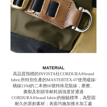
MATERIAL
高品質指標的INVISTA社CORDURA®brand
fabric所特別生產的MASTERTEX-07使用縱線/
橫線210d的二本撚66號特殊尼龍線，磨擦、
撕裂及割損等耐耗損強度皆通過
CORDURA®brand fabric的檢驗標準，為堅固
耐久的原創素材；表面均施加撥水加工處