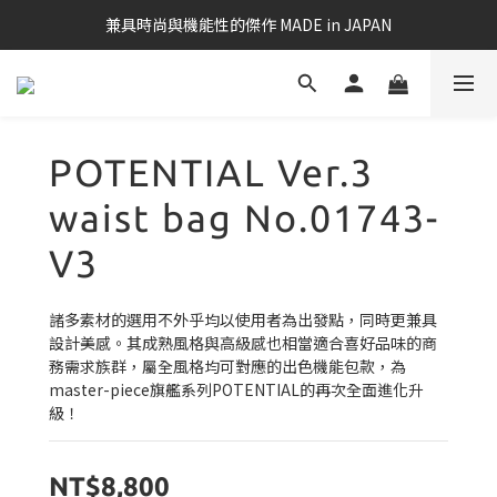
兼具時尚與機能性的傑作 MADE in JAPAN
POTENTIAL Ver.3
waist bag No.01743-
V3
諸多素材的選用不外乎均以使用者為出發點，同時更兼具
設計美感。其成熟風格與高級感也相當適合喜好品味的商
務需求族群，屬全風格均可對應的出色機能包款，為
master-piece旗艦系列POTENTIAL的再次全面進化升
級！
NT$8,800