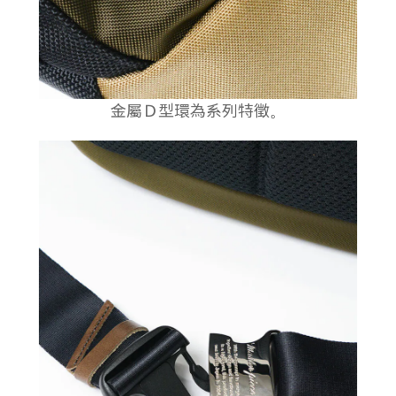
金屬Ｄ型環為系列特徵
。