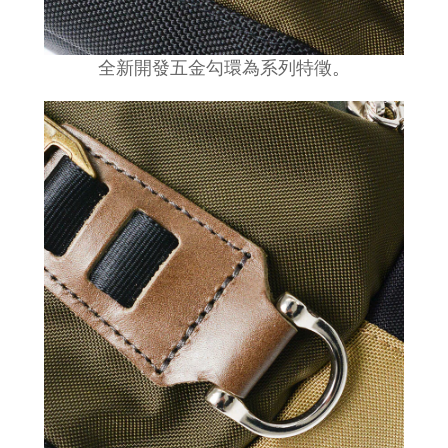
全新開發五金勾環為系列特徵
。