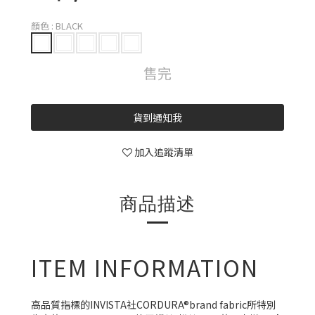
顏色
: BLACK
售完
貨到通知我
加入追蹤清單
商品描述
ITEM INFORMATION
高品質指標的INVISTA社CORDURA®brand fabric所特別