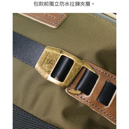
包款前獨立防水拉鍊夾層。