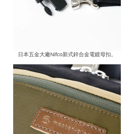
日本五金大廠Nifco新式鋅合金電鍍母扣。