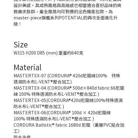
設計美感。其成熟風格與高級感也相當適合喜好品味的商
務需求族群，屬全風格均可對應的出色機能包款，為
master-piece旗艦系列POTENTIAL的再次全面進化升
級！
Size
W315 H200 D85 (mm) 重量約640克
Material
MASTERTEX-07 (CORDURA® 420d尼龍線100% 特殊
透濕防水布L-VENT®壓合加工)
MASTERTEX-04 (CORDURA® 500d×840d fabric 66
尼龍
線
100%
特殊透濕防水布L-VENT®壓合加工
)
MASTERTEX-05(CORDURA®420d
尼龍線
100%
特殊透濕
防水布L-VENT®壓合加工
)
MASTERTEX-06(CORDURA® 100d × 420d
尼龍線
100%
特殊透濕防水布L-VENT®壓合加工
)
CORDURA Ballistic® fabric 1680d 尼龍（裏層PVC貼合加
工）
防水牛皮