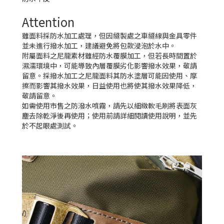
Attention
雖面料採防水加工處理，但因縫製處之車縫線與金具零件
並未進行撥水加工，建議避免將包款浸泡於水中。
附屬面料之尼龍素材雖經防水覆膜加工，但若長時間置於
濕濡環境中，可能導致內層覆膜劣化影響撥水效果，敬請
留意。採撥水加工之尼龍面料其防水塗層可能因使用、摩
擦而影響其撥水效果，日益使用也將使其撥水效果降低，
敬請留意。
如需使用市售之防潑水噴霧，請先以細緻軟毛刷將表面灰
塵去除乾淨後再使用；使用前請詳細閱讀使用說明，並先
於不起眼處測試。