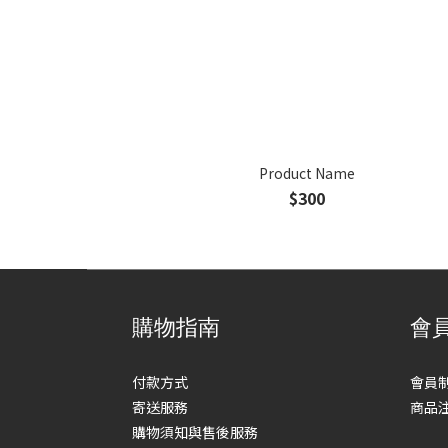
Product Name
$300
購物指南
會
付款方式
會員
寄送服務
商品
購物須知與售後服務