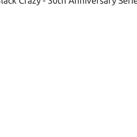
lack Crazy - 30th Anniversary Seri