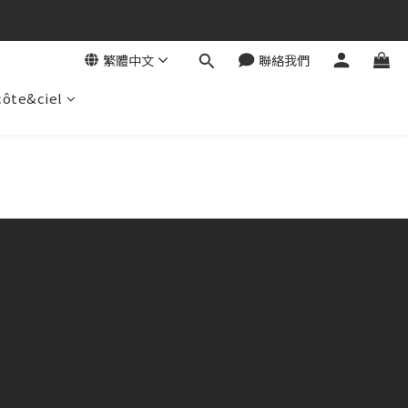
繁體中文
聯絡我們
côte&ciel