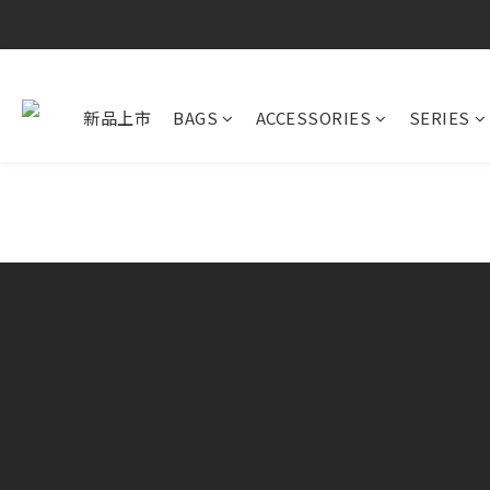
新品上市
BAGS
ACCESSORIES
SERIES