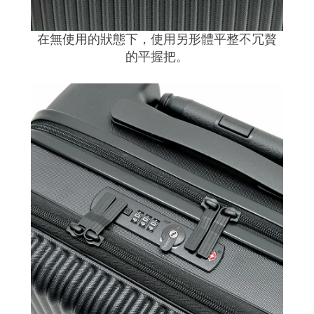
在無使用的狀態下，使用另形體平整不冗贅
的平握把。