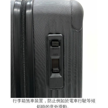
行李箱煞車裝置，防止例如於電車行駛等傾
斜時的意外滑動。