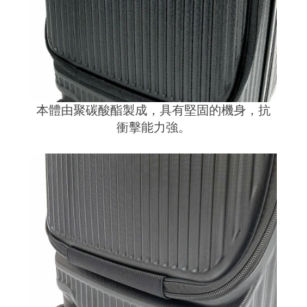
本體由聚碳酸酯製成，具有堅固的機身，抗
衝擊能力強
。