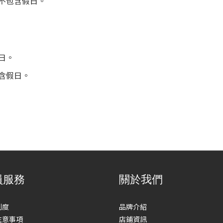
，不包含假日。
日。
含假日。
員服務
關於我們
制度
品牌介紹
注意事項
店鋪資訊