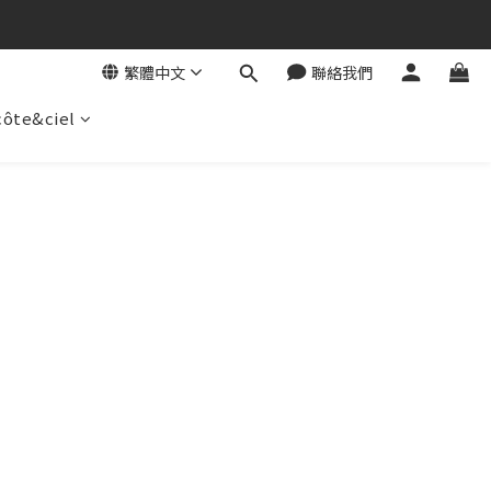
繁體中文
聯絡我們
côte&ciel