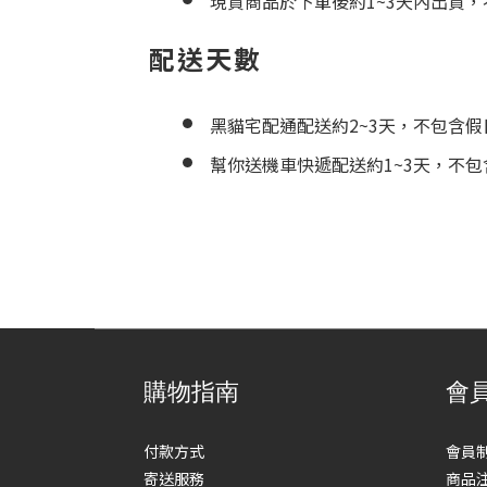
現貨商品於下單後約1~3天內出貨
配送天數
黑貓宅配通配送約2~3天，不包含假
幫你送機車快遞配送約1~3天，不包
購物指南
會
付款方式
會員
寄送服務
商品