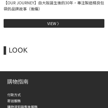
【OUR JOURNEY】自大阪誕生後的30年，專注製造精良包
袋的品牌故事（後編）
VIEW 〉
▌LOOK
2025 SPRING & SUMMER
2024-2025 AUTUMN &
WINTER
購物指南
付款方式
寄送服務
購物須知與售後服務