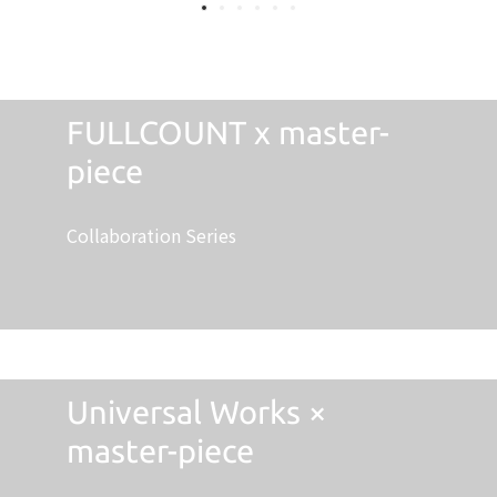
FULLCOUNT x master-
piece
Collaboration Series
Universal Works ×
master-piece