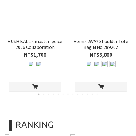
RUSH BALL x master-peice
Remix 2WAY Shoulder Tote
2026 Collaboration
Bag M No.289202
Sacoche
NT$1,700
NT$5,800
▌RANKING