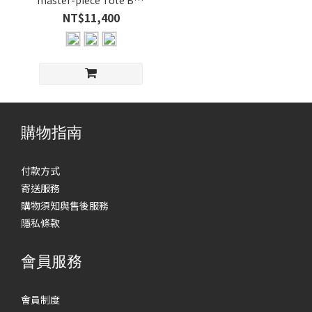
master-piece Tote Bag
(3)
No.MP31226
NT$11,400
購物指南
付款方式
寄送服務
購物須知與售後服務
隱私條款
會員服務
會員制度