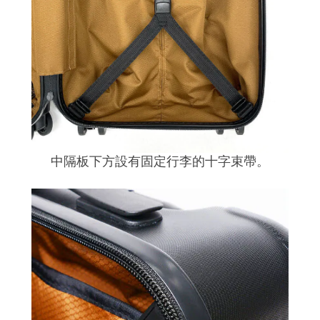
中隔板下方設有固定行李的十字束帶。