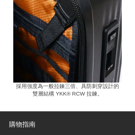
採用強度為一般拉鍊三倍、具防刺穿設計的
雙層結構 YKK® RCW 拉鍊。
購物指南