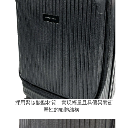
採用聚碳酸酯材質，實現輕量且具優異耐衝
擊性的箱體結構。