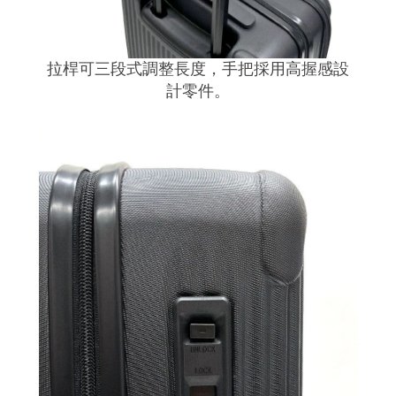
拉桿可三段式調整長度，手把採用高握感設
計零件。