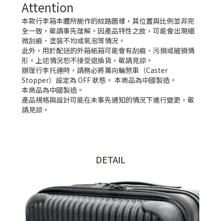
Attention
本款行李箱本體所施作的紋路圖樣，其位置與比例並非完
全一致，敬請事先理解。因產品特性之故，可能會出現細
微刮痕、塗裝不均或氣泡等情況。
此外，用於配送的外箱紙箱可能會有刮痕、污損或破損情
形。上述情況恕不接受退換貨，敬請見諒。
辦理行李托運時，請務必將萬向輪煞車（Caster
Stopper）設定為 OFF 狀態。 本商品為中國製造。
本商品為中國製造。
產品規格與設計可能在未事先通知的情況下進行變更，敬
請見諒。
DETAIL