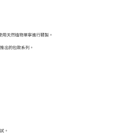
僅使用天然植物單寧進行鞣製。
者推出的包款系列。
測試。