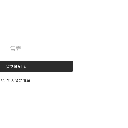
售完
貨到通知我
加入追蹤清單