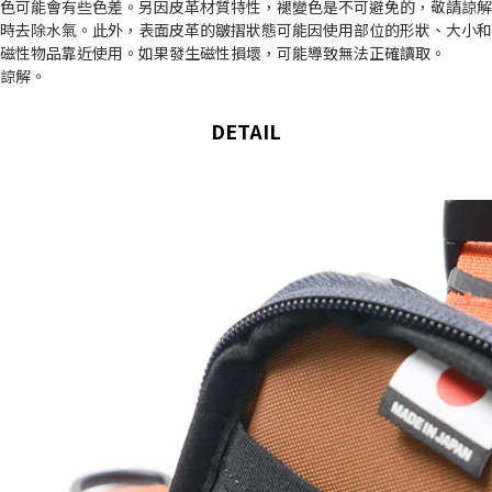
顏色可能會有些色差。另因皮革材質特性，褪變色是不可避免的，敬請諒
即時去除水氣。此外，表面皮革的皺摺狀態可能因使用部位的形狀、大小
有磁性物品靠近使用。如果發生磁性損壞，可能導致無法正確讀取。
請諒解。
DETAIL