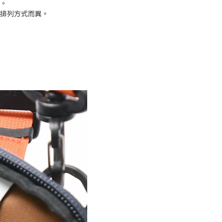
解。
和排列方式而異。