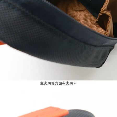
主夾層後方設有夾層。