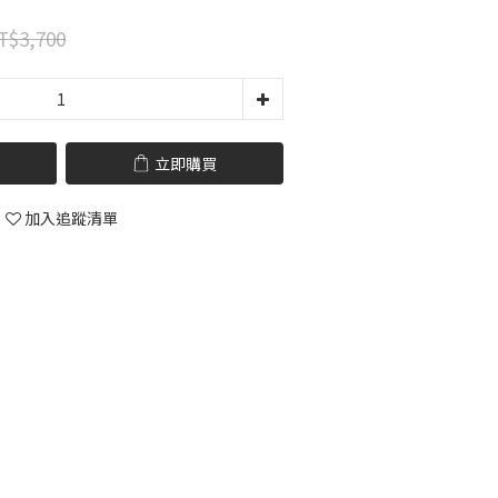
T$3,700
立即購買
加入追蹤清單