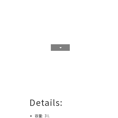
Details:
容量:
3
L