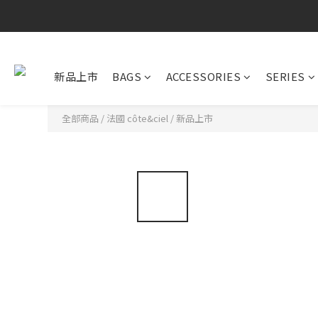
新品上市
BAGS
ACCESSORIES
SERIES
全部商品
/
法國 côte&ciel
/
新品上市