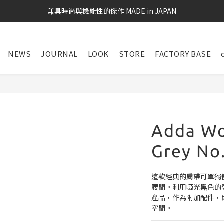
兼具時尚與機能性的傑作 MADE in JAPAN
NEWS
JOURNAL
LOOK
STORE
FACTORY BASE
Adda Wo
Grey No
這款經典的肩帶可單獨
腰間。利用啞光黑色的登山扣
產品，作為附加配件，
空間。