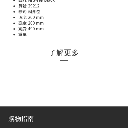
面料: Ni Sleek Black
貨號
: 29212
款式
:
斜背
包
深度: 260
mm
高度
: 200
mm
寬度
: 490
mm
重量
:
了解更多
購物指南