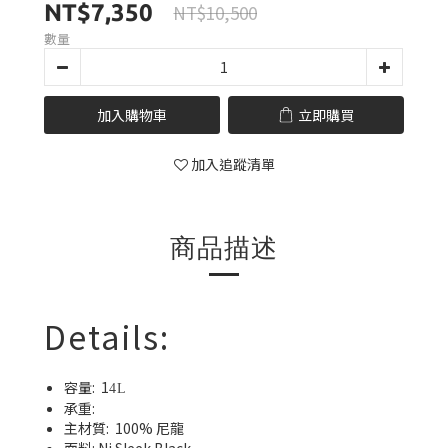
NT$7,350
NT$10,500
數量
加入購物車
立即購買
加入追蹤清單
商品描述
Details:
容量:
1
4L
承重:
主材質:
100% 尼龍