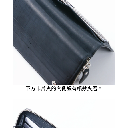
下方卡片夾的內側設有紙鈔夾層。