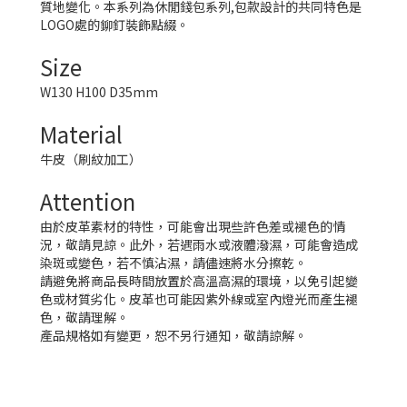
質地變化。本系列為休閒錢包系列,包款設計的共同特色是
LOGO處的鉚釘裝飾點綴。
Size
W130 H100 D35mm
Material
牛皮（刷紋加工）
Attention
由於皮革素材的特性，可能會出現些許色差或褪色的情
況，敬請見諒。此外，若遇雨水或液體潑濕，可能會造成
染斑或變色，若不慎沾濕，請儘速將水分擦乾。
請避免將商品長時間放置於高溫高濕的環境，以免引起變
色或材質劣化。皮革也可能因紫外線或室內燈光而產生褪
色，敬請理解。
產品規格如有變更，恕不另行通知，敬請諒解。