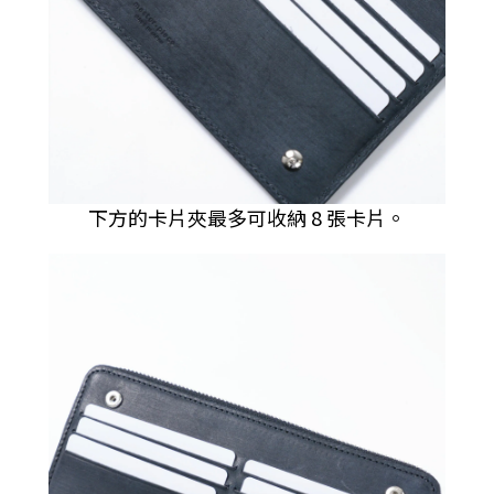
下方的卡片夾最多可收納 8 張卡片。