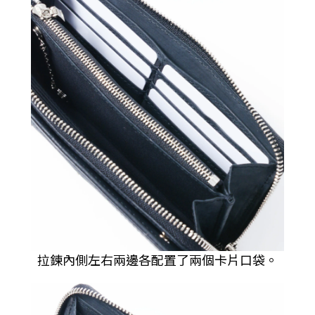
拉鍊內側左右兩邊各配置了兩個卡片口袋。