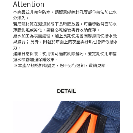
Attention
本商品並非完全防水，請留意縫線針孔等部位無法防止水
分滲入。
若尼龍材質在潮濕狀態下長時間放置，可能導致背面防水
薄膜剝離或劣化，請務必乾燥後再行收納保存。
撥水加工為表面處理，加上長期使用會因摩擦而使撥水效
果減弱； 另外，附著於布面上的灰塵與汙垢也會降低撥水
力。
建議日常保養：使用後可適度刷除髒污，並定期使用市售
撥水噴霧加強保護效果。
※ 本產品規格如有變更，恕不另行通知，敬請見諒。
DETAIL