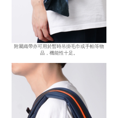
附屬織帶亦可用於暫時吊掛毛巾或手帕等物
品，機能性十足
。