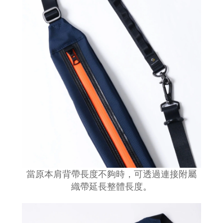
當原本肩背帶長度不夠時，可透過連接附屬
織帶延長整體長度
。