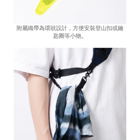
附屬織帶為環狀設計，方便安裝登山扣或鑰
匙圈等小物
。