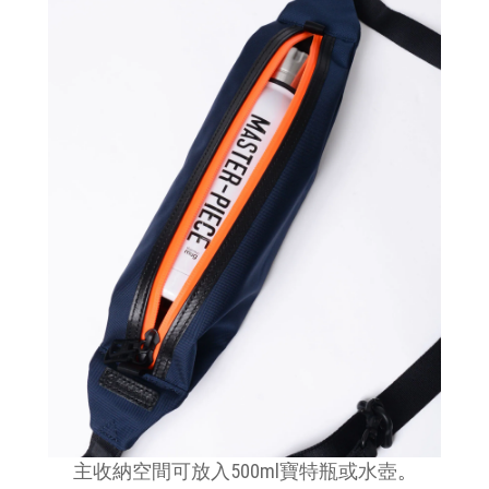
主收納空間可放入500ml寶特瓶或水壺
。