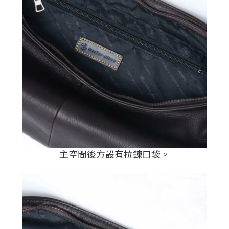
主空間後方設有拉鍊口袋。