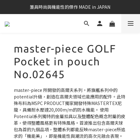
兼具時尚與機能性的傑作 MADE in JAPAN
master-piece GOLF
Pocket in pouch
No.02645
master-piece 所開發的高爾夫系列。將旗艦系列中的
potential升級，創造在高爾夫領域也能應用的配件。此特
殊布料為MSPC PRODUCT獨家開發特殊MASTERTEX尼
龍，具備耐水壓達20,000m/m的防水機能。 使用
Potential系列獨特的金屬扣具以及整體配色概念附屬的皮
革，使得整體風格更有特殊風格。首波推出包含高爾夫球
包為首的九個品項，整體系列都能反映master-piece所追
求的「機能美」，即是機能性與潮流的高次元融合表現。