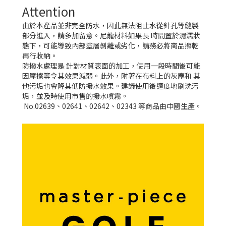
Attention
由於本產品並非完全防水，因此無法阻止水從針孔等縫製
部分進入，請多加留意。尼龍材料如果長 時間置於濕濡狀
態下，可能導致內部塗層剝離或劣化，請務必將商品擦乾
再行收納。
防撥水處理是 針對材質表面的加工，使用一段時間後可能
因摩擦等令其效果減弱。此外，附著在布料上的灰塵和 其
他污垢也會降其低防撥水效果。建議使用後適度地刷洗污
垢，並及時使用市售的撥水噴霧。
No.02639、02641、02642、02343 等商品由中國生產。