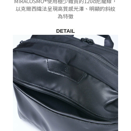
MIRACOSMO®使用極少雜質的120d尼龍線，
以克爾西織法呈現高質感光澤、明顯的斜紋
為特徵
DETAIL