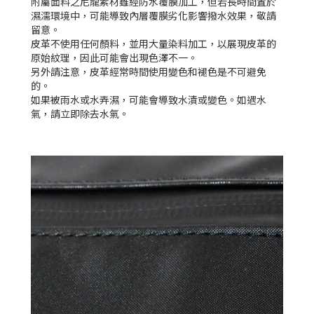
附屬面料之尼龍素材雖經防水覆膜加工，但若長時間置於
濕濡環境中，可能導致內層覆膜劣化影響撥水效果，敬請
留意。
皮革不使用任何顏料，並用大量染料加工，以展現皮革的
原始紋理，因此可能會出現色澤不一。
另外請注意，皮革經常時間使用變色和褪色是不可避免
的。
如果被雨水或水弄濕，可能會導致水漬或變色。如遇水
氣，請立即除去水氣。