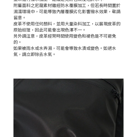
附屬面料之尼龍素材雖經防水覆膜加工，但若長時間置於
濕濡環境中，可能導致內層覆膜劣化影響撥水效果，敬請
留意。
皮革不使用任何顏料，並用大量染料加工，以展現皮革的
原始紋理，因此可能會出現色澤不一。
另外請注意，皮革經常時間使用變色和褪色是不可避免
的。
如果被雨水或水弄濕，可能會導致水漬或變色。如遇水
氣，請立即除去水氣。