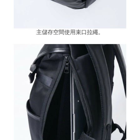
主儲存空間使用束口拉繩。