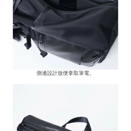
側邊設計放便拿取筆電
。