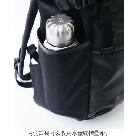
兩側口袋可以收納水壺或摺疊傘。