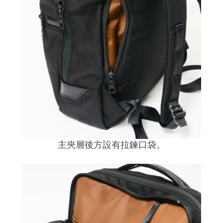
主夾層後方設有拉鍊口袋。