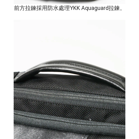
前方拉鍊採用
防水處理
YKK Aquaguard拉鍊
。