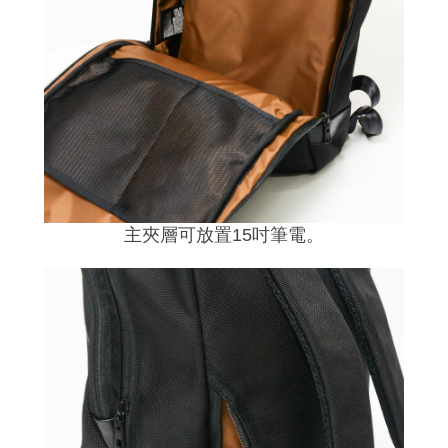
主夾層可放置15吋筆電。