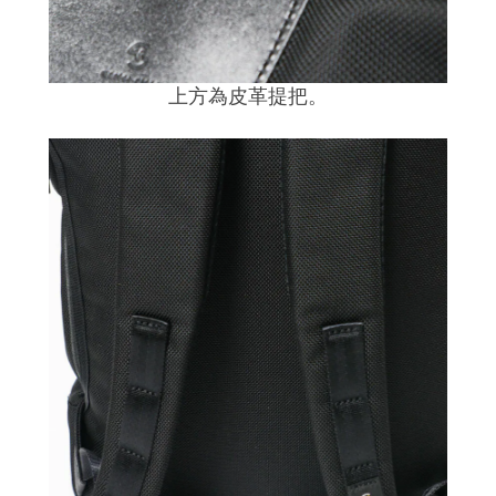
上方為皮革提把。