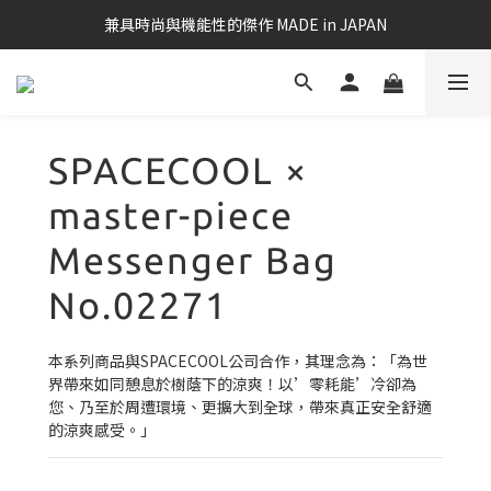
兼具時尚與機能性的傑作 MADE in JAPAN
SPACECOOL ×
master-piece
Messenger Bag
No.02271
本系列商品與SPACECOOL公司合作，其理念為：「為世
界帶來如同憩息於樹蔭下的涼爽！以’零耗能’冷卻為
您、乃至於周遭環境、更擴大到全球，帶來真正安全舒適
的涼爽感受。」