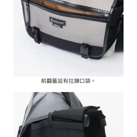
前翻蓋設有拉鍊口袋
。