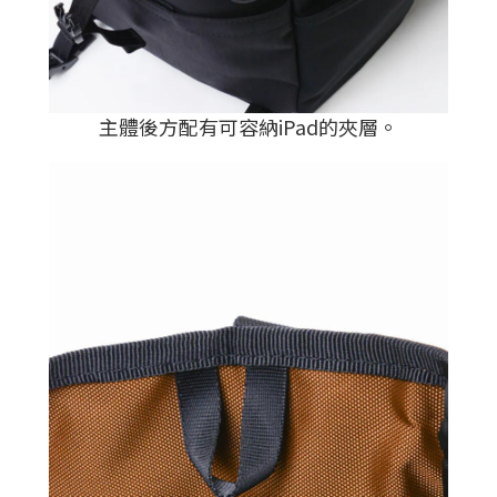
主體後方配有可容納iPad的夾層
。