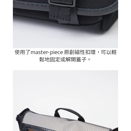
使用了master-piece 原創
磁性
扣環，可以輕
鬆地固定或解開蓋子
。