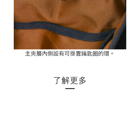
主夾層內側設有可掛置鑰匙圈的環
。
了解更多