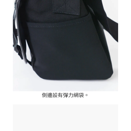
側邊設有彈力網袋
。