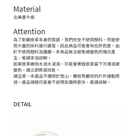
Material
北美產牛皮
Attention
為了彰顯皮革本身的質感，我們完全不使用顏料，而是使
用大量的染料進行處理，因此商品可能會有些許色差。由
於不使用顏料及鍍膜，本商品無法避免褪變色的情況產
生，敬請多加諒解。
如果皮革被雨水或水浸濕，可能會導致皮革留下污漬或褪
變色，請立即將其拭乾。
請注意，本產品不適用於登山、攀岩等嚴苛的戶外運動用
途。產品規格可能會不經預告隨時更改，敬請諒解。
DETAIL