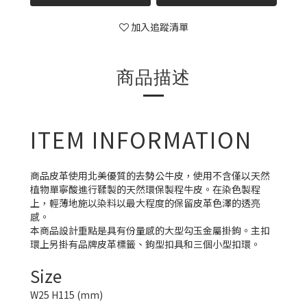
加入追蹤清單
商品描述
ITEM INFORMATION
商品皮革使用北美優質的去勢公牛皮，使用不含僅以天然
植物單寧酸進行鞣製的天然環保製程牛皮。在染色製程
上，輕薄地施以染料以最大程度的保留皮革色澤的透亮
感。
本商品設計重點是具有份量感的大型勾玉金屬掛鉤。主扣
環上另掛有品牌皮革標籤、鉤型扣具和三個小型扣環。
Size
W25 H115 (mm)