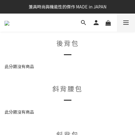
兼具時尚與機能性的傑作 MADE in JAPAN
後背包
此分類沒有商品
斜背腰包
此分類沒有商品
斜背包