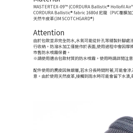
MASTERTEX-09™ (CORDURA Ballistic® Hollofil
CORDURA Ballistic® fabric 1680d 尼龍（PVC覆膜加
天然牛皮革(3M SCOTCHGARD®)
Attention
由於包款並非完全防水,水氣可能從針孔等縫製針腳處
行收納。防潑水加工僅施作於表面,使用過程中會因摩
市售防水噴霧保養。
※請使用適合包款材質的防水噴霧。使用時請詳閱注意
配件使用的麂皮因無銀層,若水分長時間附著,可能會
意。由於使用天然皮革,接觸到雨水時可能會留下水漬,