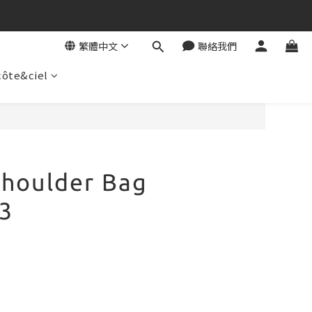
繁體中文
聯絡我們
côte&ciel
立即購買
houlder Bag
3