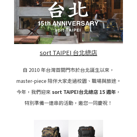
sort TAIPEI 台北總店
自 2010 年台灣首間門市於台北誕生以來，
master-piece 陪伴大家走過校園、職場與旅途。
今年，我們迎來
sort TAIPEI台北總店 15 週年
，
特別準備一連串的活動，邀您一同慶祝！