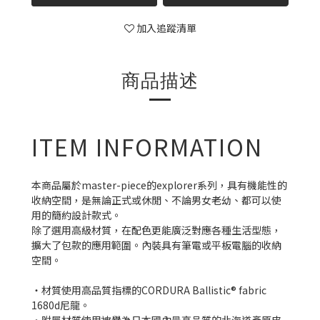
加入追蹤清單
商品描述
ITEM INFORMATION
本商品屬於master-piece的explorer系列，具有機能性的
收納空間，是無論正式或休閒、不論男女老幼、都可以使
用的簡約設計款式。
除了選用高級材質，在配色更能廣泛對應各種生活型態，
擴大了包款的應用範圍。內裝具有筆電或平板電腦的收納
空間。
・材質使用高品質指標的CORDURA Ballistic® fabric
1680d尼龍。