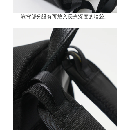
靠背部分設有可放入長夾深度的暗袋。