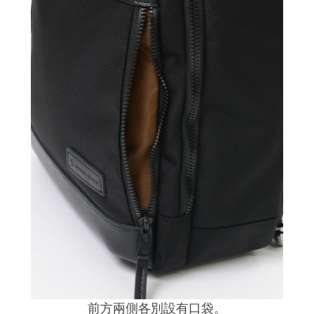
前方兩側各別設有口袋
。