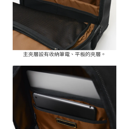
主夾層設有收納筆電、平板的夾層。