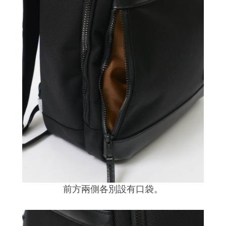
前方兩側各別設有口袋
。