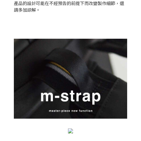
產品的設計可能在不經預告的前提下而改變製作細節，還
請多加諒解。