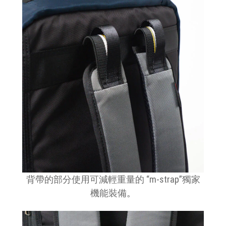
背帶的部分使用可減輕重量的 “m-strap”獨家
機能裝備
。