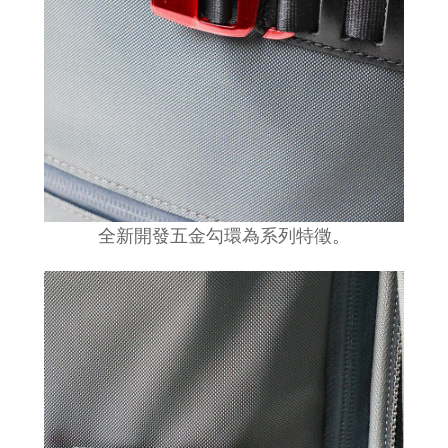
全新開發五金勾環為系列特徵
。