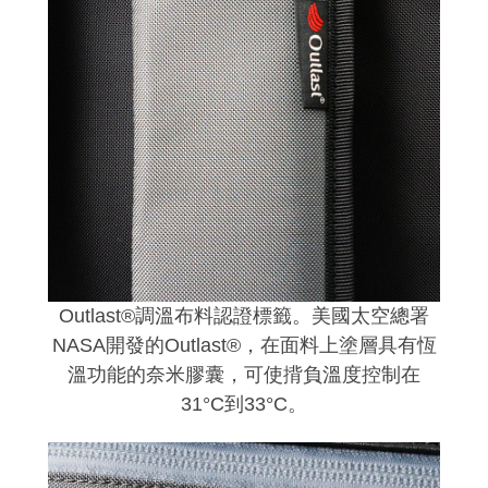
Outlast®調溫布料認證標籤。美國太空總署
NASA開發的Outlast®，在面料上塗層具有恆
溫功能的奈米膠囊，可使揹負溫度控制在
31°C到33°C
。