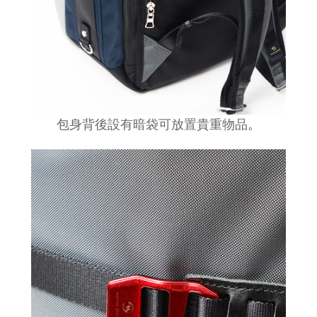
包身背後設有暗袋可放置貴重物品
。