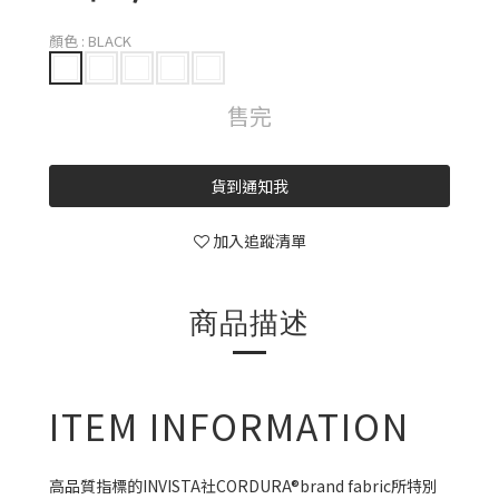
顏色
: BLACK
售完
貨到通知我
加入追蹤清單
商品描述
ITEM INFORMATION
高品質指標的INVISTA社CORDURA®brand fabric所特別