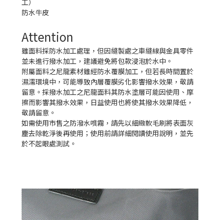
工）
防水牛皮
Attention
雖面料採防水加工處理，但因縫製處之車縫線與金具零件
並未進行撥水加工，建議避免將包款浸泡於水中。
附屬面料之尼龍素材雖經防水覆膜加工，但若長時間置於
濕濡環境中，可能導致內層覆膜劣化影響撥水效果，敬請
留意。採撥水加工之尼龍面料其防水塗層可能因使用、摩
擦而影響其撥水效果，日益使用也將使其撥水效果降低，
敬請留意。
如需使用市售之防潑水噴霧，請先以細緻軟毛刷將表面灰
塵去除乾淨後再使用；使用前請詳細閱讀使用說明，並先
於不起眼處測試。