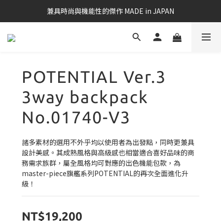
兼具時尚與機能性的傑作 MADE in JAPAN
POTENTIAL Ver.3
3way backpack
No.01740-V3
諸多素材的選用不外乎均以使用者為出發點，同時更兼具
設計美感。其成熟風格與高級感也相當適合喜好品味的商
務需求族群，屬全風格均可對應的出色機能包款，為
master-piece旗艦系列POTENTIAL的再次全面進化升
級！
NT$19,200