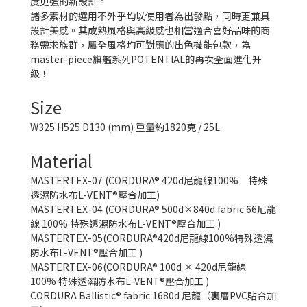
度更強的新設計。
諸多素材的選用不外乎均以使用者為出發點，同時更兼具
設計美感。其成熟風格與高級感也相當適合喜好品味的商
務需求族群，屬全風格均可對應的出色機能包款，為
master-piece旗艦系列POTENTIAL的再次全面進化升
級！
Size
W325 H525 D130 (mm) 重量約1820克 / 25L
Material
MASTERTEX-07 (CORDURA® 420d尼龍線100% 特殊
透濕防水布L-VENT®壓合加工)
MASTERTEX-04 (CORDURA® 500d×840d fabric 66
尼龍
線
100%
特殊透濕防水布L-VENT®壓合加工
)
MASTERTEX-05(CORDURA®420d
尼龍線
100%
特殊透濕
防水布L-VENT®壓合加工
)
MASTERTEX-06(CORDURA® 100d × 420d
尼龍線
100%
特殊透濕防水布L-VENT®壓合加工
)
CORDURA Ballistic® fabric 1680d 尼龍（裏層PVC貼合加