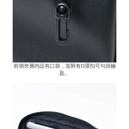
前側夾層內設有口袋，並附有D環扣可勾掛鑰
匙。