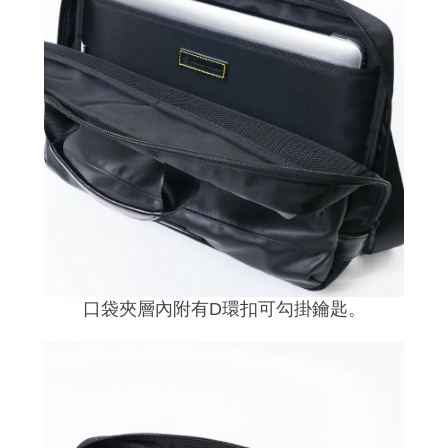
口袋夾層內附有D環扣可勾掛鑰匙。