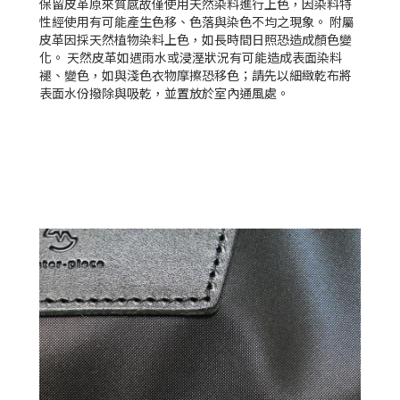
保留皮革原來質感故僅使用天然染料進行上色，因染料特
性經使用有可能產生色移、色落與染色不均之現象。 附屬
皮革因採天然植物染料上色，如長時間日照恐造成顏色變
化。 天然皮革如遇雨水或浸溼狀況有可能造成表面染料
褪、變色，如與淺色衣物摩擦恐移色；請先以細緻乾布將
表面水份撥除與吸乾，並置放於室內通風處。